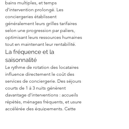
bains multiples, et temps 
d'intervention prolongé. Les 
conciergeries établissent 
généralement leurs grilles tarifaires 
selon une progression par paliers, 
optimisant leurs ressources humaines 
tout en maintenant leur rentabilité.
La fréquence et la 
saisonnalité
Le rythme de rotation des locataires 
influence directement le coût des 
services de conciergerie. Des séjours 
courts de 1 à 3 nuits génèrent 
davantage d'interventions : accueils 
répétés, ménages fréquents, et usure 
accélérée des équipements. Cette 
intensité opérationnelle justifie des 
tarifs majorés, particulièrement visible 