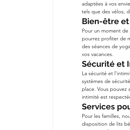
adaptées à vos envi
tels que des vélos, 
Bien-être e
Pour un moment de pu
pourrez profiter de
des séances de yoga 
vos vacances.
Sécurité et 
La sécurité et l'inti
systèmes de sécurité
place. Vous pouvez ai
intimité est respecté
Services pou
Pour les familles, n
disposition de lits 