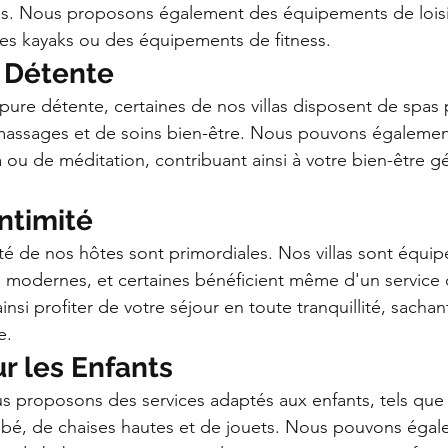
es. Nous proposons également des équipements de loisir
des kayaks ou des équipements de fitness.
t Détente
re détente, certaines de nos villas disposent de spas 
 massages et de soins bien-être. Nous pouvons égalemen
ou de méditation, contribuant ainsi à votre bien-être g
Intimité
mité de nos hôtes sont primordiales. Nos villas sont équi
 modernes, et certaines bénéficient même d'un service d
nsi profiter de votre séjour en toute tranquillité, sachan
e.
r les Enfants
ous proposons des services adaptés aux enfants, tels que 
bébé, de chaises hautes et de jouets. Nous pouvons égal