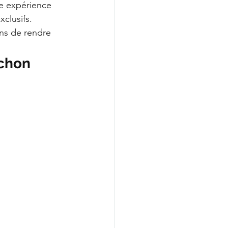
e expérience 
clusifs. 
ns de rendre 
achon