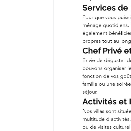
Services de
Pour que vous puiss
ménage quotidiens. V
également bénéficier
propres tout au long
Chef Privé e
Envie de déguster de
pouvons organiser le
fonction de vos goût
famille ou une soiré
séjour.
Activités et 
Nos villas sont situé
multitude d'activité
ou de visites culture