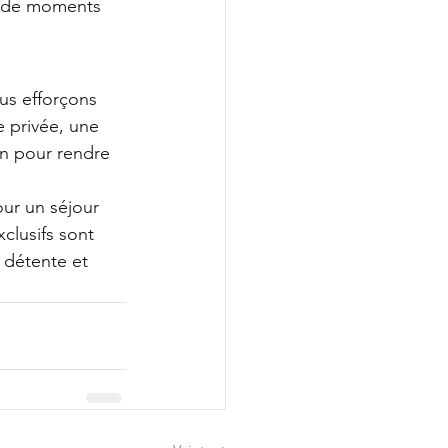
er de moments 
s efforçons 
 privée, une 
on pour rendre 
ur un séjour 
clusifs sont 
 détente et 