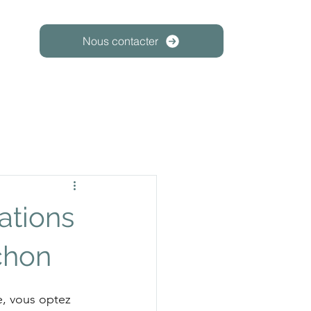
Nous contacter
ations
chon
e, vous optez 