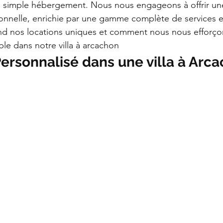
n simple hébergement. Nous nous engageons à offrir un
nnelle, enrichie par une gamme complète de services ex
nd nos locations uniques et comment nous nous efforço
ble dans notre villa à arcachon
ersonnalisé dans une villa à Arc