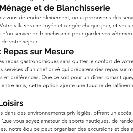
 Ménage et de Blanchisserie
iez vous détendre pleinement, nous proposons des serv
otre villa sera nettoyée et rangée chaque jour, et vous 
 d'un service de blanchisserie pour garder vos vêtements
 de votre séjour.
t Repas sur Mesure
s repas gastronomiques sans quitter le confort de votre 
s services d'un chef privé qui préparera des repas sur 
s et préférences. Que ce soit pour un dîner romantique,
e entre amis, cette option ajoute une touche de raffineme
Loisirs
es dans des environnements privilégiés, offrant un accès 
s. Que vous soyez amateur de sports nautiques, de rando
lles, notre équipe peut organiser des excursions et des ac