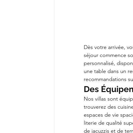
Dès votre arrivée, vo
séjour commence sous
personnalisé, dispon
une table dans un res
recommandations su
Des Équipe
Nos villas sont équi
trouverez des cuisi
espaces de vie spac
literie de qualité s
de jacuzzis et de te