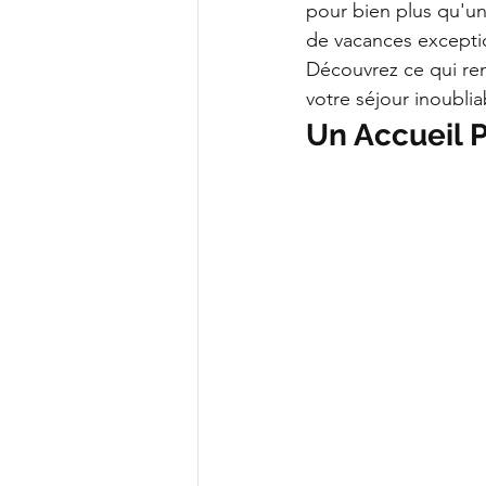
pour bien plus qu'u
de vacances exceptio
Découvrez ce qui re
votre séjour inoublia
Un Accueil P