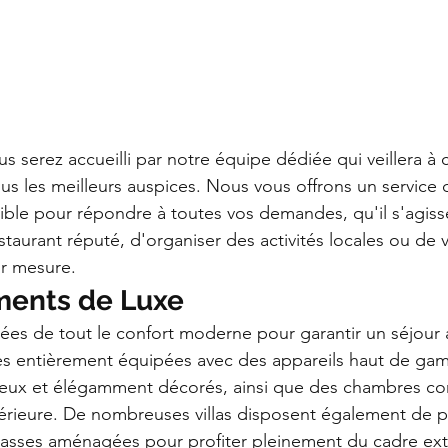
us serez accueilli par notre équipe dédiée qui veillera à 
 les meilleurs auspices. Nous vous offrons un service 
ible pour répondre à toutes vos demandes, qu'il s'agiss
taurant réputé, d'organiser des activités locales ou de 
r mesure.
ments de Luxe
pées de tout le confort moderne pour garantir un séjour 
nes entièrement équipées avec des appareils haut de ga
ieux et élégamment décorés, ainsi que des chambres con
upérieure. De nombreuses villas disposent également de pi
rrasses aménagées pour profiter pleinement du cadre ext