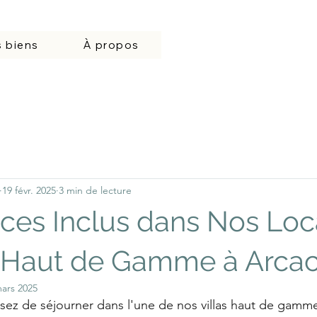
 biens
À propos
19 févr. 2025
3 min de lecture
ices Inclus dans Nos Loc
s Haut de Gamme à Arca
ars 2025
sez de séjourner dans l'une de nos villas haut de gamm