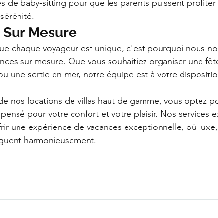
es de baby-sitting pour que les parents puissent profit
sérénité.
 Sur Mesure
 chaque voyageur est unique, c'est pourquoi nous nou
nces sur mesure. Que vous souhaitiez organiser une fête
ou une sortie en mer, notre équipe est à votre dispositi
 de nos locations de villas haut de gamme, vous optez po
pensé pour votre confort et votre plaisir. Nos services ex
rir une expérience de vacances exceptionnelle, où luxe,
uguent harmonieusement.