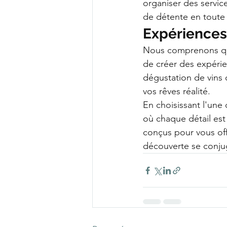
organiser des servic
de détente en toute 
Expériences
Nous comprenons que
de créer des expérie
dégustation de vins 
vos rêves réalité.
En choisissant l'une
où chaque détail est 
conçus pour vous off
découverte se conj