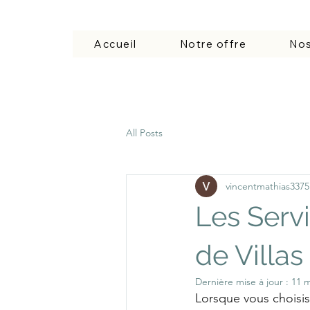
Accueil
Notre offre
Nos
All Posts
vincentmathias3375
Les Serv
de Villa
Dernière mise à jour :
11 m
Lorsque vous choisis