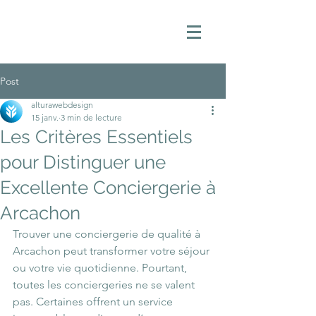
Post
alturawebdesign
15 janv.
3 min de lecture
Les Critères Essentiels
pour Distinguer une
Excellente Conciergerie à
Arcachon
Trouver une conciergerie de qualité à 
Arcachon peut transformer votre séjour 
ou votre vie quotidienne. Pourtant, 
toutes les conciergeries ne se valent 
pas. Certaines offrent un service 