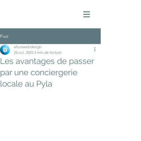
Post
alturawebdesign
25 oct. 2025
2 min de lecture
Les avantages de passer
par une conciergerie
locale au Pyla