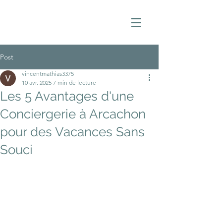
Post
vincentmathias3375
10 avr. 2025
7 min de lecture
Les 5 Avantages d'une
Conciergerie à Arcachon
pour des Vacances Sans
Souci