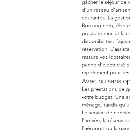
gâcher le séjour de 
d'un réseau d'artisan
courantes. La gestio
Booking.com
, Abrite
prestation inclut la 
disponibilités, l'aj
réservation. L'assist
rassure vos locataire
panne d'électricité 
rapidement pour réso
Avec ou sans opt
Les prestations de g
votre budget. Une ap
ménage, tandis qu'un
Le service de concie
l'arrivée, la réservat
l'aéroport ou la gare