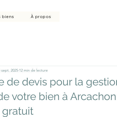
 biens
À propos
 sept. 2025
12 min de lecture
de devis pour la gestio
de votre bien à Arcachon 
 gratuit