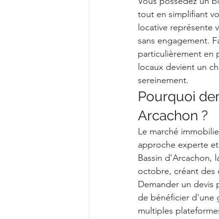
Vous possédez un bie
tout en simplifiant 
locative représente 
sans engagement. Fac
particulièrement en p
locaux devient un ch
sereinement.
Pourquoi dem
Arcachon ?
Le marché immobilier
approche experte et p
Bassin d'Arcachon, la
octobre, créant des 
Demander un devis p
de bénéficier d'une g
multiples plateforme