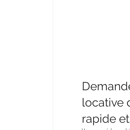
Demande 
locative 
rapide et