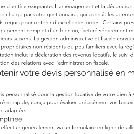
 une clientèle exigeante. L'aménagement et la décoration
n charge par votre gestionnaire, qui connaît les attentes
ds requis pour obtenir d'excellentes notes. Certains pres
uipement complet d'un bien nu, facturé séparément ma
ieurs saisons. La gestion administrative et fiscale consti
 propriétaires non-résidents ou peu familiers avec la rég
tation inclut la déclaration des revenus locatifs, le suivi 
tion des relations avec l'administration fiscale.
nir votre devis personnalisé en m
is personnalisé pour la gestion locative de votre bien à 
ré et rapide, conçu pour évaluer précisément vos besoin
on adaptée.
plifiée
'effectue généralement via un formulaire en ligne détaill