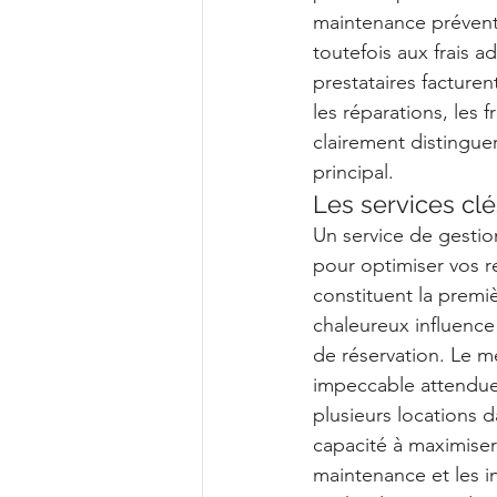
maintenance préventiv
toutefois aux frais 
prestataires facture
les réparations, les 
clairement distingue
principal.
Les services cl
Un service de gestio
pour optimiser vos re
constituent la premi
chaleureux influence
de réservation. Le m
impeccable attendue 
plusieurs locations d
capacité à maximiser
maintenance et les i