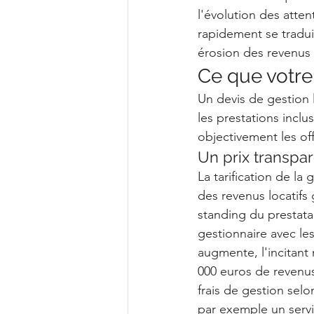
l'évolution des att
rapidement se tradui
érosion des revenus l
Ce que votre 
Un devis de gestion 
les prestations inclu
objectivement les off
Un prix transpar
La tarification de l
des revenus locatifs 
standing du prestata
gestionnaire avec le
augmente, l'incitant 
000 euros de revenus 
frais de gestion selo
par exemple un serv