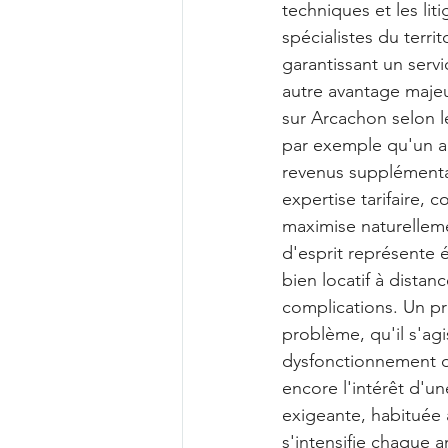
techniques et les lit
spécialistes du terri
garantissant un servi
autre avantage majeur
sur Arcachon selon le
par exemple qu'un a
revenus supplémentai
expertise tarifaire,
maximise naturelleme
d'esprit représente 
bien locatif à dista
complications. Un pr
problème, qu'il s'ag
dysfonctionnement de
encore l'intérêt d'un
exigeante, habituée 
s'intensifie chaque