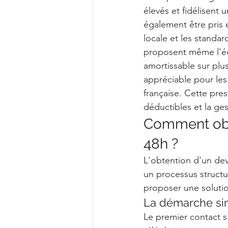
élevés et fidélisent
également être pris e
locale et les standar
proposent même l'éq
amortissable sur plus
appréciable pour les
française. Cette pres
déductibles et la ges
Comment obte
48h ?
L'obtention d'un dev
un processus structu
proposer une soluti
La démarche sim
Le premier contact s