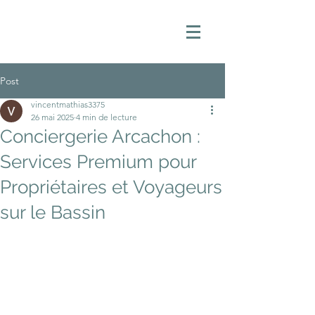
Post
vincentmathias3375
26 mai 2025
4 min de lecture
Conciergerie Arcachon :
Services Premium pour
Propriétaires et Voyageurs
sur le Bassin